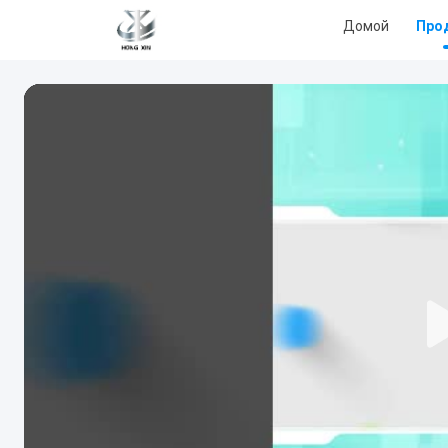
Домой
Про