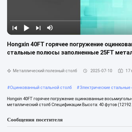
Hongxin 40FT горячее погружение оцинков
стальные полюсы заполненные 25FT мета
Металлический полезный столб
2025-07-10
17
#
Оцинкованный стальной столб
#
Электрические стальные
Hongxin 40FT горячее погружение оцинкованные восьмиуголь
металлический столб Спецификации Высота: 40 футов (12192 мм
Сообщения посетителя