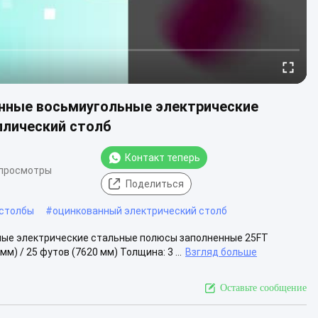
анные восьмиугольные электрические
ллический столб
Контакт теперь
 просмотры
Поделиться
 столбы
#
оцинкованный электрический столб
ные электрические стальные полюсы заполненные 25FT
) / 25 футов (7620 мм) Толщина: 3 ...
Взгляд больше
Оставьте сообщение