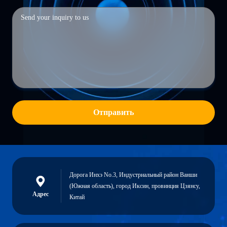
Отправить
Дорога Инхэ No.3, Индустриальный район Ванши
(Южная область), город Иксин, провинция Цзянсу,
Адрес
Китай